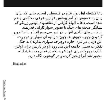
دعا قشطه اهل نوار غزه در فلسطین است
، جایی که برای
زنان به خصوص در امر پوشش قوانین عرفی محکمی وضع
شده است.
دعا با الهام گرفتن از نقاشیهای تودور ژریکو که
نشانگر صحنه های جنگ با تصویر سوارکارانی قدرتمند
است، رویای آزادی اش را در سر می پروراند
.
او با به تصویر
کشیدن چهره خویش همچون شوالیه ای سوار بر دوچرخه
اش
(
زنان در غزه اجازه دوچرخه سواری ندارند
.
)
به جنگ
تفکرات سنتی جامعه اش می رود
.
او در پاریس برای اولین
با یک دوچرخه برای خود خرید، که در تمام مدت قرنطینه
مجبور شد آنرا زنجیر کرده و در گوشهی نگاه دارد
.
Biographies
Studio des formes
©