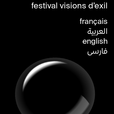
festival
visions
d’exil
français
العربية
english
فارسی