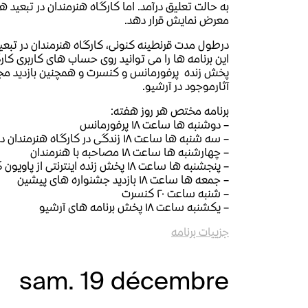
به حالت تعلیق درآمد. اما کارگاه هنرمندان در تبعید ه
معرض نمایش قرار دهد.
درطول مدت قرنطینه کنونی، کارگاه هنرمندان در تبعید.
این برنامه ها را می توانید روی حساب های کاربری کارگ
پخش زنده پرفورمانس و کنسرت و همچنین بازدید مجاز
آثارموجود در آرشیو.
برنامه مختص هر روز هفته:
– دوشنبه ها ساعت ۱۸ پرفورمانس
– سه شنبه ها ساعت ۱۸ زندگی در کارگاه هنرمندان در تبعید
– چهارشنبه ها ساعت ۱۸ مصاحبه با هنرمندان
– پنجشنبه ها ساعت ۱۸ پخش زنده اینترنتی از پاویون کاره دو بودوان
– جمعه ها ساعت ۱۸ بازدید جشنواره های پیشین
– شنبه ساعت ۲۰ کنسرت
– یکشنبه ساعت ۱۸ پخش برنامه های آرشیو
جزییات برنامه
sam. 19 décembre