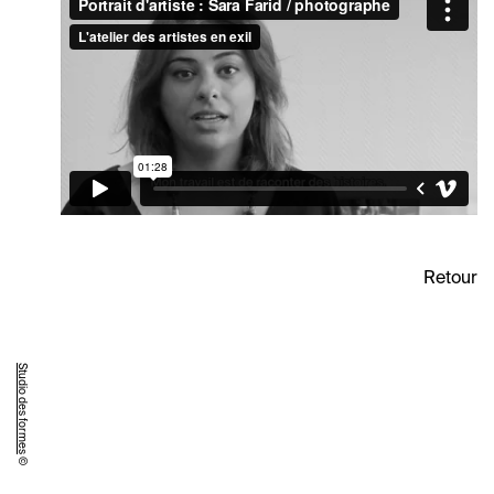
Retour
Studio des formes
©